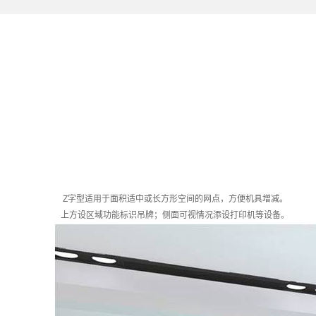
Z字型适用于面积适中或长方形空间的网点，方便机具增减。
上方设区域功能标识吊牌；侧面可视情况添设打印机等设备。